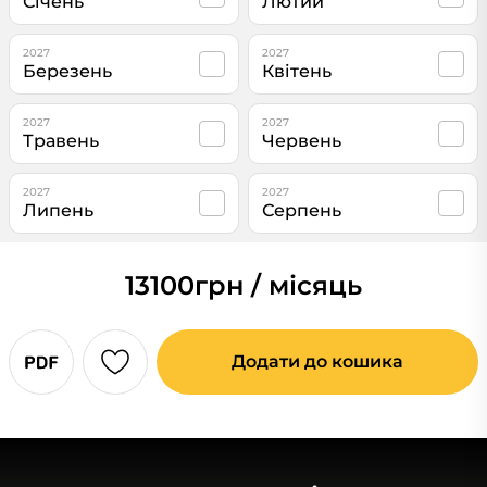
Січень
Лютий
2027
2027
Березень
Квітень
2027
2027
Травень
Червень
2027
2027
Липень
Серпень
13100
грн / місяць
Додати до кошика