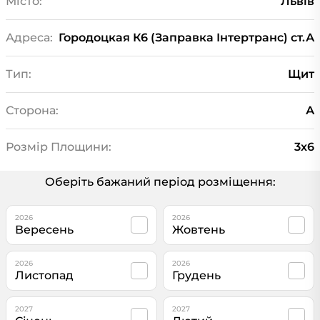
Місто:
Львів
Адреса:
Городоцкая К6 (Заправка Інтертранс) ст.А
Тип:
Щит
Сторона:
А
Розмір Площини:
3х6
Оберіть бажаний період розміщення:
2026
2026
Вересень
Жовтень
2026
2026
Листопад
Грудень
2027
2027