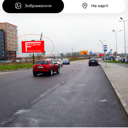
Зображення
На карті