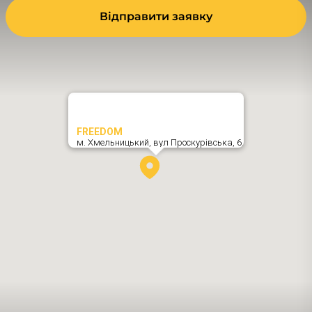
Відправити заявку
FREEDOM
м. Хмельницький,
вул Проскурівська, 6
,