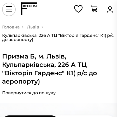
Головна
Львів
Кульпарківська, 226 А ТЦ "Вікторія Гарденс" К1( р/с
до аеропорту)
Призма Б, м. Львів,
Кульпарківська, 226 А ТЦ
"Вікторія Гарденс" К1( р/с до
аеропорту)
Повернутися до пошуку