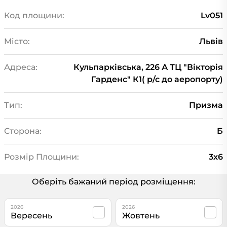
Код площини:
Lv051
Місто:
Львів
Адреса:
Кульпарківська, 226 А ТЦ "Вікторія
Гарденс" К1( р/с до аеропорту)
Тип:
Призма
Сторона:
Б
Розмір Площини:
3х6
Оберіть бажаний період розміщення:
2026
2026
Вересень
Жовтень