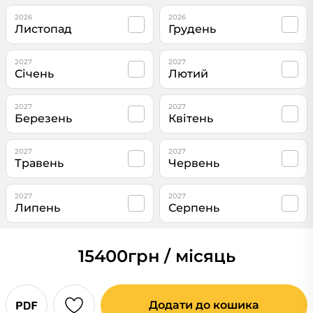
2026
2026
Листопад
Грудень
2027
2027
Січень
Лютий
2027
2027
Березень
Квітень
2027
2027
Травень
Червень
2027
2027
Липень
Серпень
15400
грн / місяць
Додати до кошика