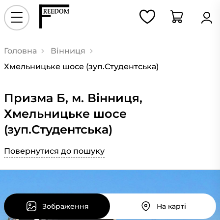
Головна
Вінниця
Хмельницьке шосе (зуп.Студентська)
Призма Б, м. Вінниця,
Хмельницьке шосе
(зуп.Студентська)
Повернутися до пошуку
Зображення
На карті