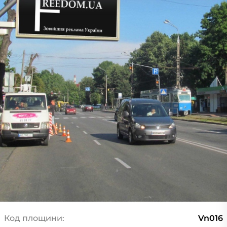
Код площини:
Vn016