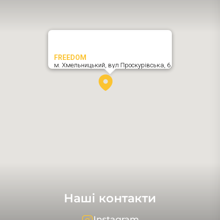
FREEDOM
м. Хмельницький,
вул Проскурівська, 6
,
Наші контакти
Instagram