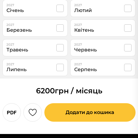
2027
2027
Січень
Лютий
2027
2027
Березень
Квітень
2027
2027
Травень
Червень
2027
2027
Липень
Серпень
6200
грн / місяць
Додати до кошика