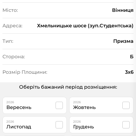
Місто:
Вінниця
Адреса:
Хмельницьке шосе (зуп.Студентська)
Тип:
Призма
Сторона:
Б
Розмір Площини:
3х6
Оберіть бажаний період розміщення:
2026
2026
Вересень
Жовтень
2026
2026
Листопад
Грудень