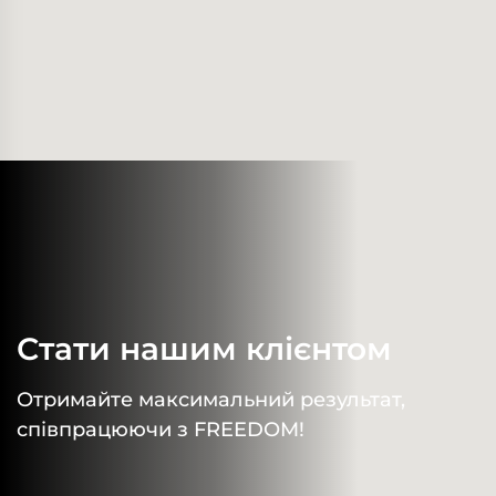
Стати нашим клієнтом
Отримайте максимальний результат,
співпрацюючи з FREEDOM!