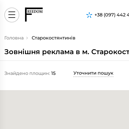
+38 (097) 442 
Головна
Старокостянтинів
Зовнішня реклама в м. Старокос
Уточнити пошук
Знайдено площин:
15