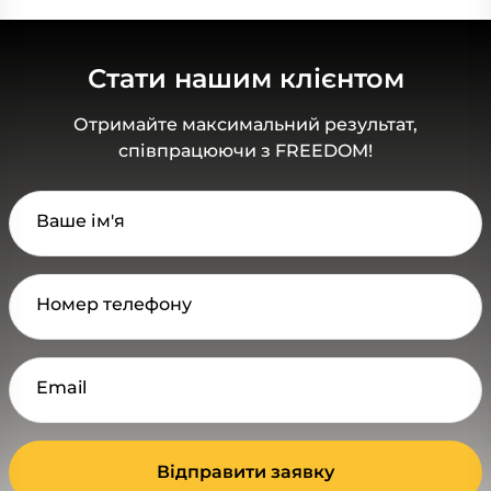
Стати нашим клієнтом
Отримайте максимальний результат,
співпрацюючи з FREEDOM!
Ваше ім'я
Номер телефону
Email
Відправити заявку