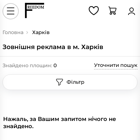
Головна
Харків
Зовнішня реклама в м. Харків
Уточнити пошук
Знайдено площин:
0
Фільтр
0
Нажаль, за Вашим запитом нічого не
знайдено.