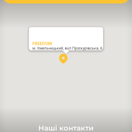
FREEDOM
м. Хмельницький,
вул Проскурівська, 6
,
Наші контакти